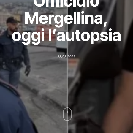
Omicidio
Mergellina,
oggi l’autopsia
23/03/2023