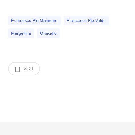
Francesco Pio Maimone
Francesco Pio Valdo
Mergellina
Omicidio
Vg21