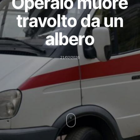
Operaio muore
travolto da un
albero
21/02/2026