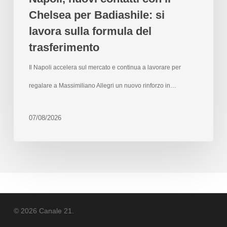
Chelsea per Badiashile: si
lavora sulla formula del
trasferimento
Il Napoli accelera sul mercato e continua a lavorare per
regalare a Massimiliano Allegri un nuovo rinforzo in…
07/08/2026
© 2026 Canale 21.