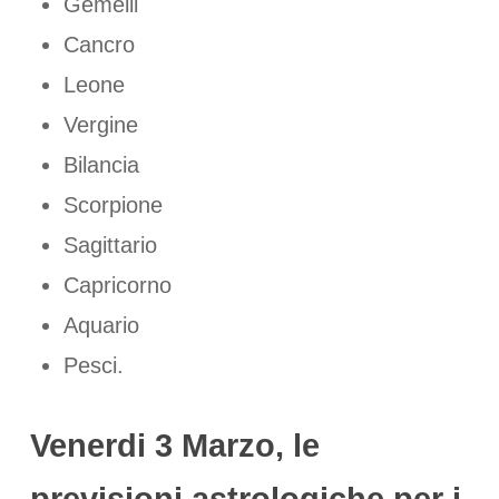
Gemelli
Cancro
Leone
Vergine
Bilancia
Scorpione
Sagittario
Capricorno
Aquario
Pesci.
Venerdi 3 Marzo, le
previsioni astrologiche per i