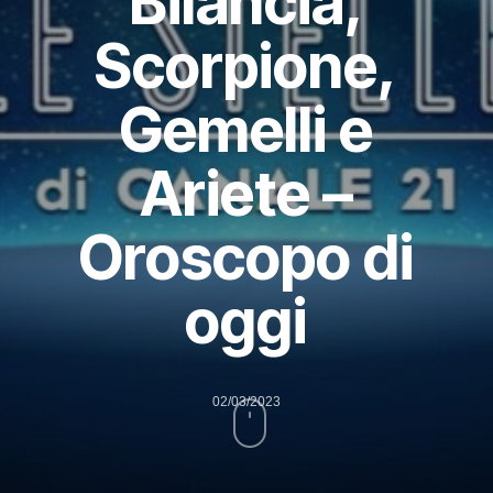
Bilancia,
Scorpione,
Gemelli e
Ariete –
Oroscopo di
oggi
02/03/2023