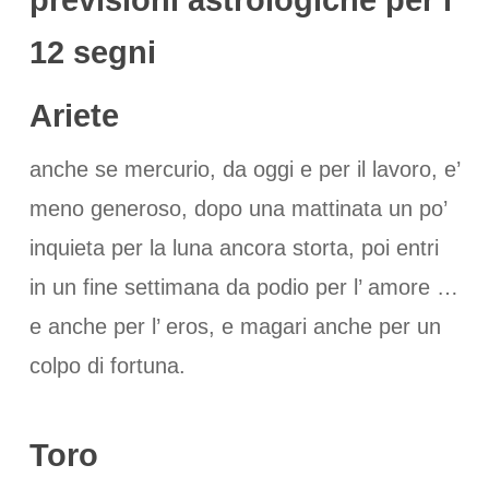
12 segni
Ariete
anche se mercurio, da oggi e per il lavoro, e’
meno generoso, dopo una mattinata un po’
inquieta per la luna ancora storta, poi entri
in un fine settimana da podio per l’ amore …
e anche per l’ eros, e magari anche per un
colpo di fortuna.
Toro