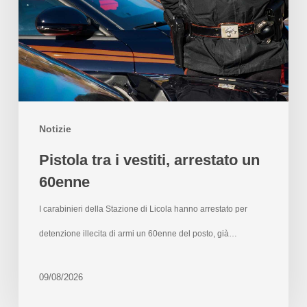
Notizie
Pistola tra i vestiti, arrestato un
60enne
I carabinieri della Stazione di Licola hanno arrestato per
detenzione illecita di armi un 60enne del posto, già…
09/08/2026