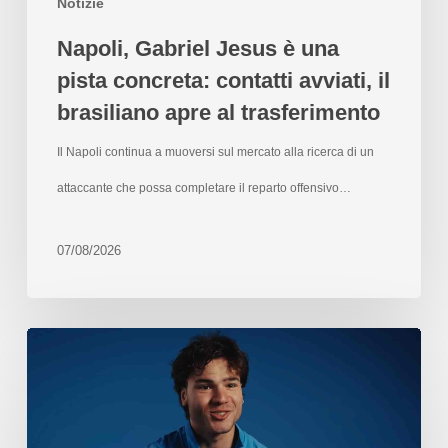
Notizie
Napoli, Gabriel Jesus è una
pista concreta: contatti avviati, il
brasiliano apre al trasferimento
Il Napoli continua a muoversi sul mercato alla ricerca di un
attaccante che possa completare il reparto offensivo…
07/08/2026