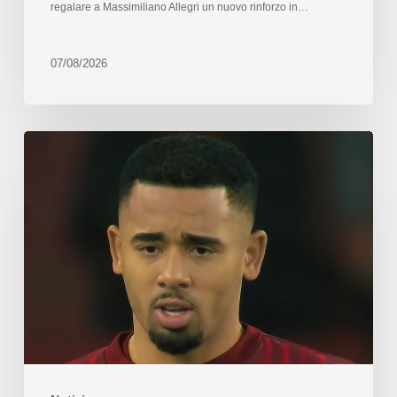
regalare a Massimiliano Allegri un nuovo rinforzo in…
07/08/2026