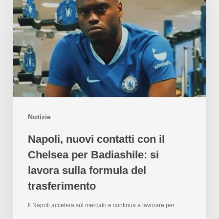
Notizie
Napoli, nuovi contatti con il
Chelsea per Badiashile: si
lavora sulla formula del
trasferimento
Il Napoli accelera sul mercato e continua a lavorare per