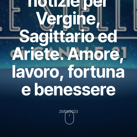
notizie per
Vergine,
Sagittario ed
Ariete. Amore,
lavoro, fortuna
e benessere
20/03/2023