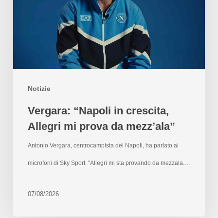
Notizie
Vergara: “Napoli in crescita,
Allegri mi prova da mezz’ala”
Antonio Vergara, centrocampista del Napoli, ha parlato ai
microfoni di Sky Sport. "Allegri mi sta provando da mezzala.…
07/08/2026