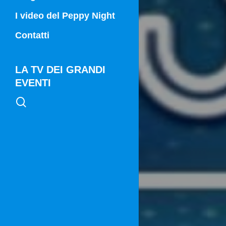
Campania Sport
I video del Peppy Night
Vg21
Contatti
Vg21 Mattina
LA TV DEI GRANDI
EVENTI
search