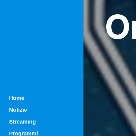
O
Home
Notizie
Streaming
Programmi