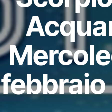
Acquar
Mercole
febbraio