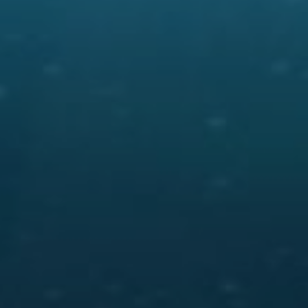
enter to search or ESC to close