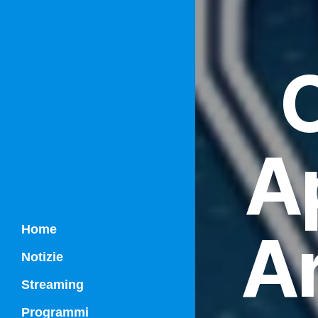
Ap
Ar
Home
Notizie
Streaming
Programmi