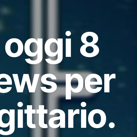
oggi 8
news per
gittario.