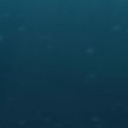
enter to search or ESC to close