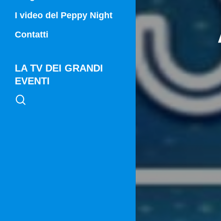
Campania Sport
I video del Peppy Night
Vg21
Contatti
Vg21 Mattina
LA TV DEI GRANDI
EVENTI
search