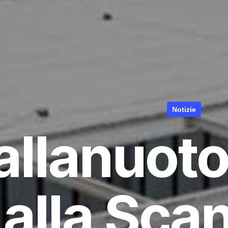
Notizie
allanuoto,
alla Sca