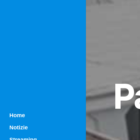
P
Home
Notizie
Streaming