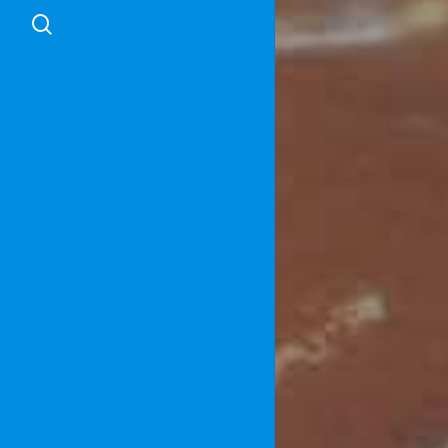
search