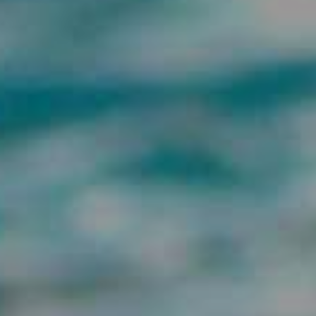
enter to search or ESC to close