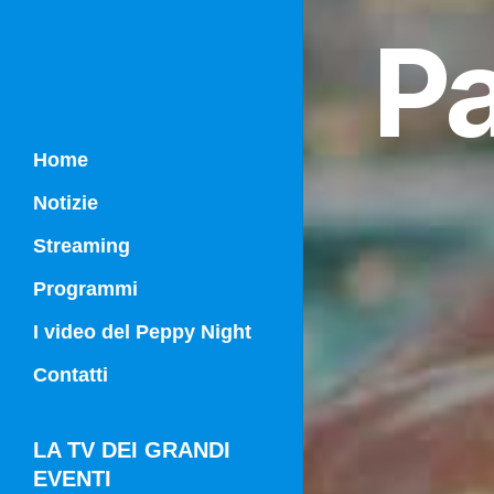
Pa
Home
Notizie
Streaming
Programmi
Campania Sport
I video del Peppy Night
Vg21
Contatti
Vg21 Mattina
LA TV DEI GRANDI
EVENTI