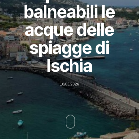
balneabili le
acque delle
spiagge di
Ischia
16/03/2026