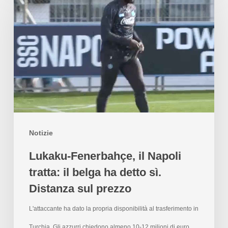
Notizie
Lukaku-Fenerbahçe, il Napoli
tratta: il belga ha detto sì.
Distanza sul prezzo
L'attaccante ha dato la propria disponibilità al trasferimento in
Turchia. Gli azzurri chiedono almeno 10-12 milioni di euro,…