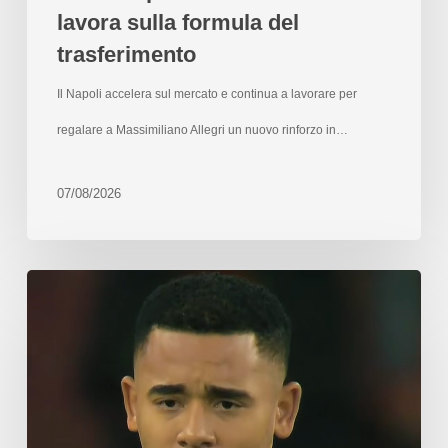
lavora sulla formula del
trasferimento
Il Napoli accelera sul mercato e continua a lavorare per
regalare a Massimiliano Allegri un nuovo rinforzo in…
07/08/2026