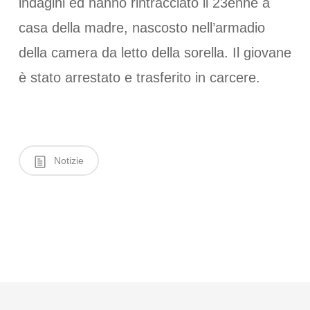
indagini ed hanno rintracciato il 23enne a
casa della madre, nascosto nell’armadio
della camera da letto della sorella. Il giovane
è stato arrestato e trasferito in carcere.
Notizie