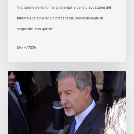
Violazione delle norme ambientali e delle disposizioni del
tribunale relative ad un precedente provvedimento di
sequestro: con queste…
06/08/2026