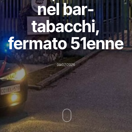
nel bar-
tabacchi,
fermato 51enne
09/07/2026