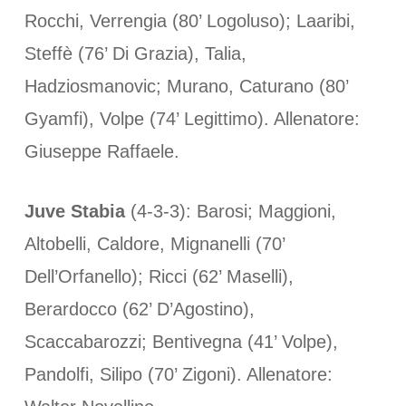
Rocchi, Verrengia (80’ Logoluso); Laaribi,
Steffè (76’ Di Grazia), Talia,
Hadziosmanovic; Murano, Caturano (80’
Gyamfi), Volpe (74’ Legittimo). Allenatore:
Giuseppe Raffaele.
Juve Stabia
(4-3-3): Barosi; Maggioni,
Altobelli, Caldore, Mignanelli (70’
Dell’Orfanello); Ricci (62’ Maselli),
Berardocco (62’ D’Agostino),
Scaccabarozzi; Bentivegna (41’ Volpe),
Pandolfi, Silipo (70’ Zigoni). Allenatore: