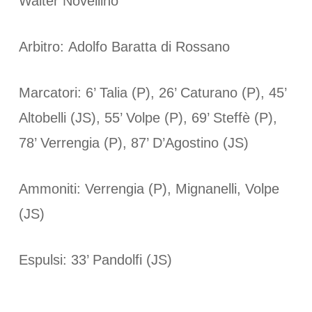
Walter Novellino
Arbitro: Adolfo Baratta di Rossano
Marcatori: 6’ Talia (P), 26’ Caturano (P), 45’
Altobelli (JS), 55’ Volpe (P), 69’ Steffè (P),
78’ Verrengia (P), 87’ D’Agostino (JS)
Ammoniti: Verrengia (P), Mignanelli, Volpe
(JS)
Espulsi: 33’ Pandolfi (JS)