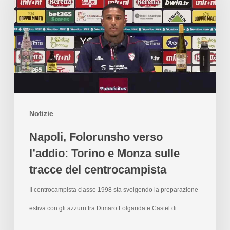
Notizie
Napoli, Folorunsho verso
l’addio: Torino e Monza sulle
tracce del centrocampista
Il centrocampista classe 1998 sta svolgendo la preparazione
estiva con gli azzurri tra Dimaro Folgarida e Castel di…