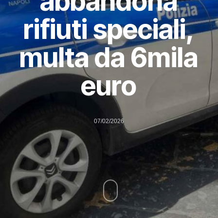
abbandona
rifiuti speciali,
multa da 6mila
euro
07/02/2026