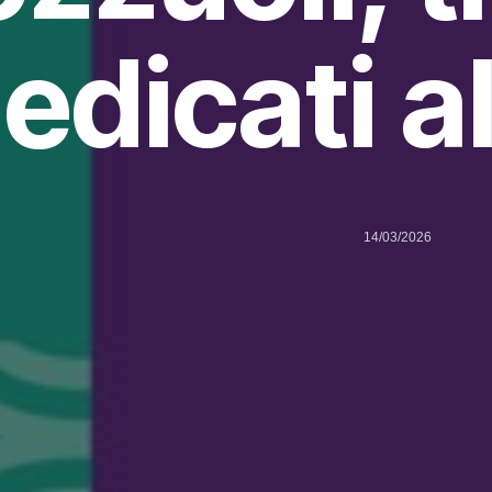
edicati al
14/03/2026