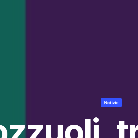
Notizie
zzuoli, t