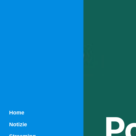
Po
Home
Notizie