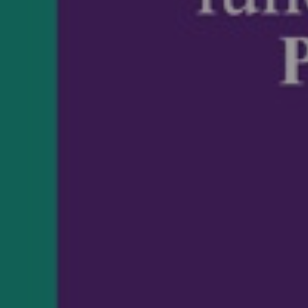
enter to search or ESC to close