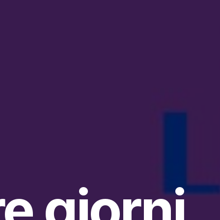
re giorni