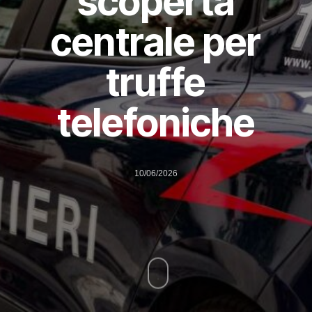
scoperta
centrale per
truffe
telefoniche
10/06/2026