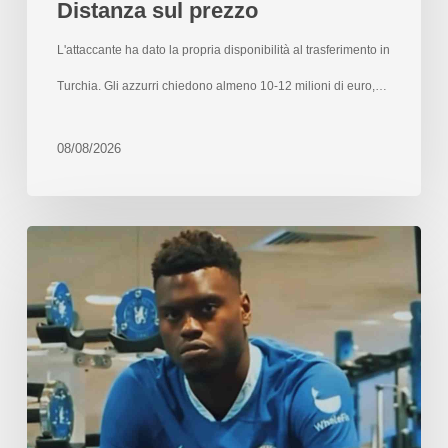
Distanza sul prezzo
L'attaccante ha dato la propria disponibilità al trasferimento in
Turchia. Gli azzurri chiedono almeno 10-12 milioni di euro,…
08/08/2026