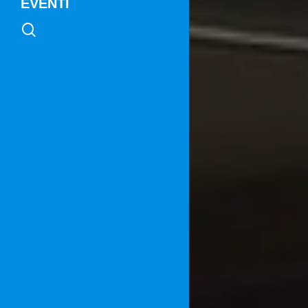
EVENTI
search