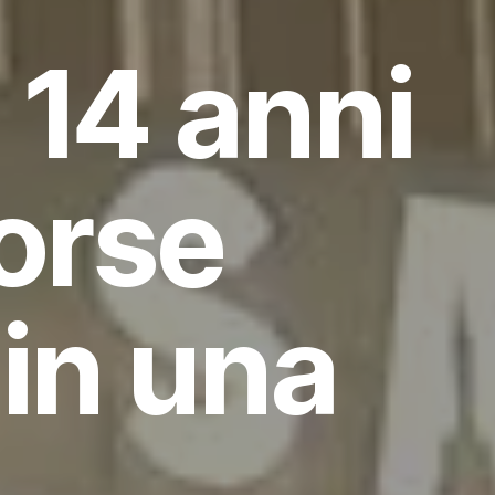
 14 anni
forse
 in una