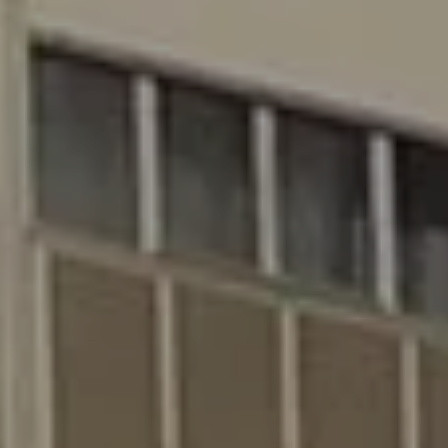
enter to search or ESC to close