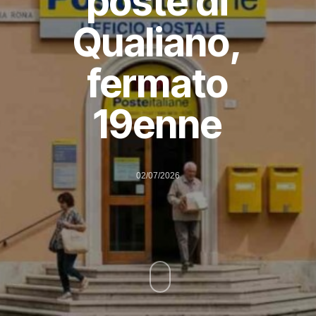
poste di
Qualiano,
fermato
19enne
02/07/2026