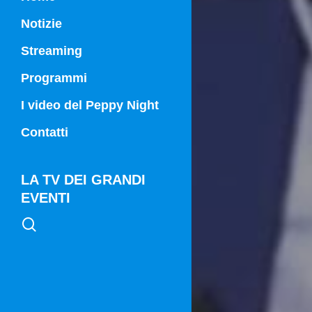
Notizie
Streaming
Programmi
Campania Sport
I video del Peppy Night
Vg21
Contatti
Vg21 Mattina
LA TV DEI GRANDI
EVENTI
search