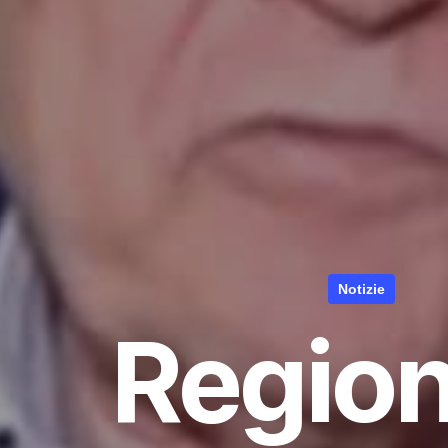
Notizie
Region