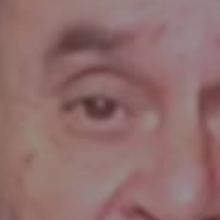
enter to search or ESC to close