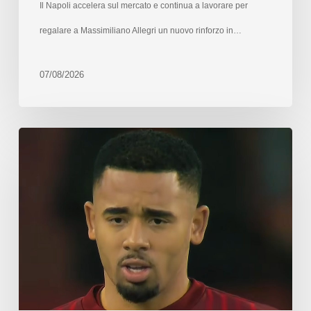
Il Napoli accelera sul mercato e continua a lavorare per
regalare a Massimiliano Allegri un nuovo rinforzo in…
07/08/2026