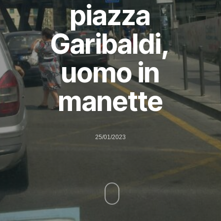
piazza
Garibaldi,
uomo in
manette
25/01/2023