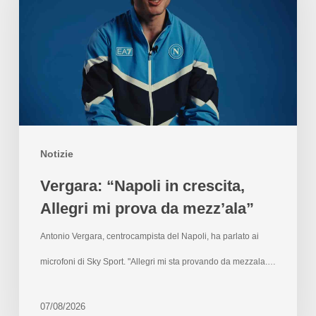
Notizie
Vergara: “Napoli in crescita,
Allegri mi prova da mezz’ala”
Antonio Vergara, centrocampista del Napoli, ha parlato ai
microfoni di Sky Sport. "Allegri mi sta provando da mezzala.…
07/08/2026