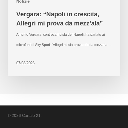
Notizie
Vergara: “Napoli in crescita,
Allegri mi prova da mezz’ala”
Antonio Vergara, centrocampista del Napoli, ha parlato ai
microfoni di Sky Sport. "Allegri mi sta provando da mezzala.…
07/08/2026
© 2026 Canale 21.