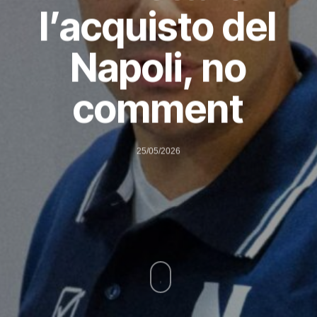
l’acquisto del
Napoli, no
comment
25/05/2026