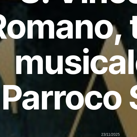
Romano, t
musical
Parroco 
23/11/2025