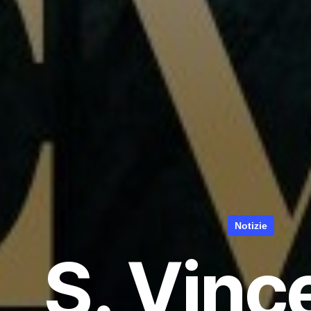
Notizie
S. Vinc