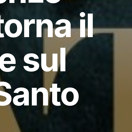
orna il
e sul
Santo