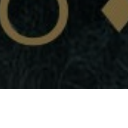
l Parroco Santo