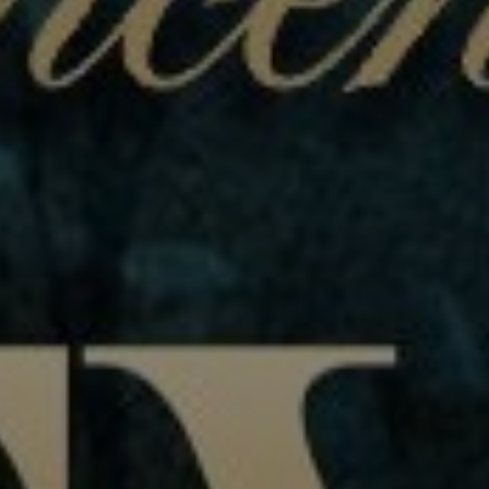
enter to search or ESC to close