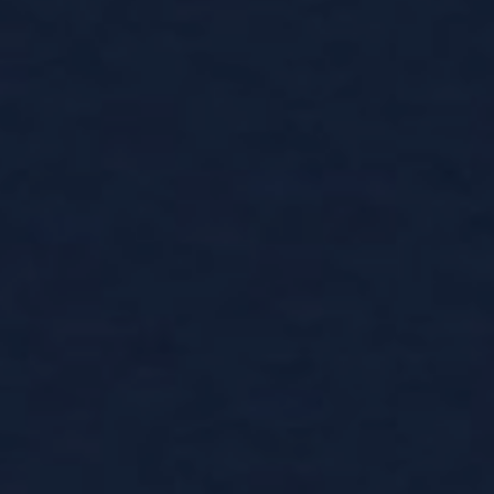
enter to search or ESC to close