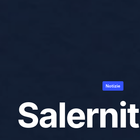
Notizie
Salerni