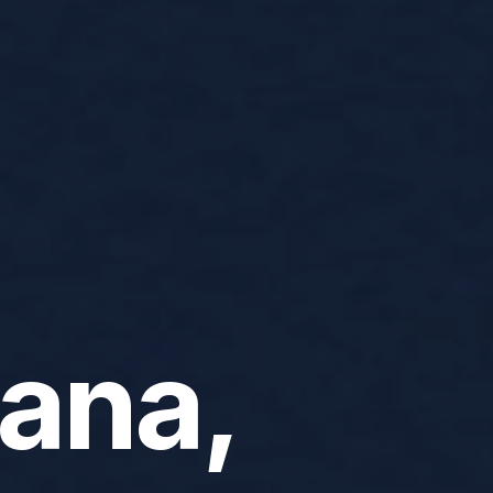
tana,