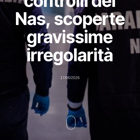
controlli dei
Nas, scoperte
gravissime
irregolarità
17/06/2026