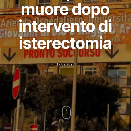
muore dopo
intervento di
isterectomia
17/02/2023