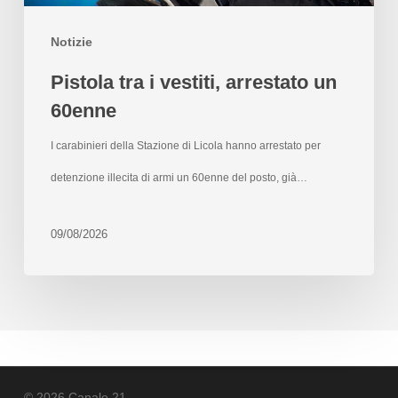
Notizie
Pistola tra i vestiti, arrestato un
60enne
I carabinieri della Stazione di Licola hanno arrestato per
detenzione illecita di armi un 60enne del posto, già…
09/08/2026
© 2026 Canale 21.