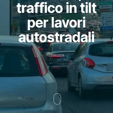
traffico in tilt
per lavori
autostradali
22/06/2026