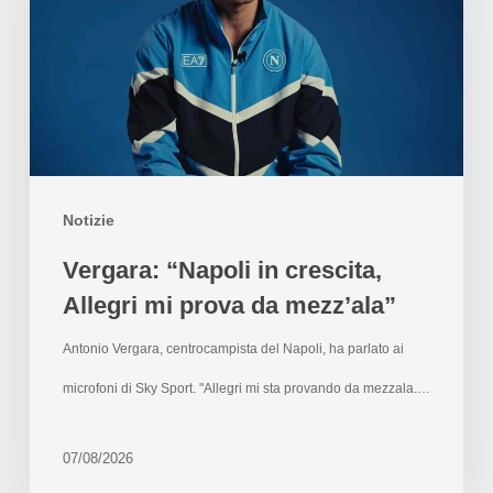
Notizie
Vergara: “Napoli in crescita,
Allegri mi prova da mezz’ala”
Antonio Vergara, centrocampista del Napoli, ha parlato ai
microfoni di Sky Sport. "Allegri mi sta provando da mezzala.…
07/08/2026