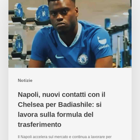
Notizie
Napoli, nuovi contatti con il
Chelsea per Badiashile: si
lavora sulla formula del
trasferimento
Il Napoli accelera sul mercato e continua a lavorare per