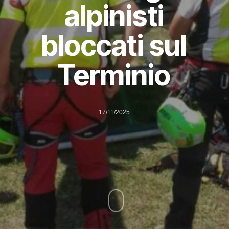
alpinisti
bloccati sul
Terminio
17/11/2025