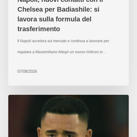
Chelsea per Badiashile: si
lavora sulla formula del
trasferimento
Il Napoli accelera sul mercato e continua a lavorare per
regalare a Massimiliano Allegri un nuovo rinforzo in…
07/08/2026