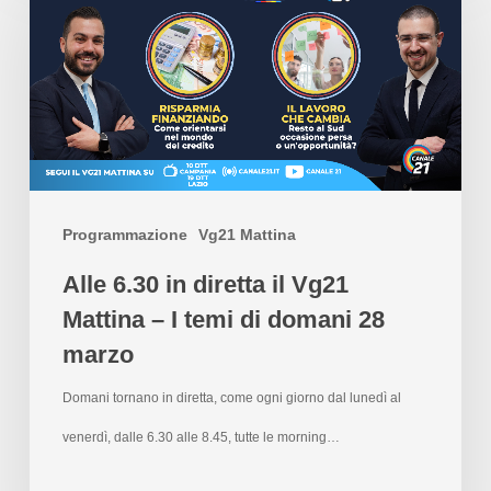
Programmazione
Vg21 Mattina
Alle 6.30 in diretta il Vg21
Mattina – I temi di domani 28
marzo
Domani tornano in diretta, come ogni giorno dal lunedì al
venerdì, dalle 6.30 alle 8.45, tutte le morning…