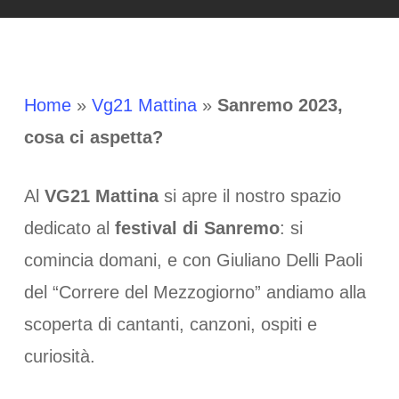
Home
»
Vg21 Mattina
»
Sanremo 2023,
cosa ci aspetta?
Al
VG21 Mattina
si apre il nostro spazio
dedicato al
festival di Sanremo
: si
comincia domani, e con Giuliano Delli Paoli
del “Correre del Mezzogiorno” andiamo alla
scoperta di cantanti, canzoni, ospiti e
curiosità.