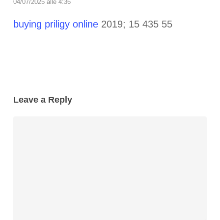
04/07/2025 alle 4:36
buying priligy online
2019; 15 435 55
Leave a Reply