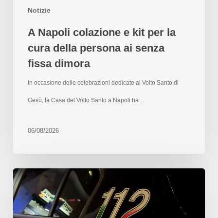
Notizie
A Napoli colazione e kit per la
cura della persona ai senza
fissa dimora
In occasione delle celebrazioni dedicate al Volto Santo di
Gesù, la Casa del Volto Santo a Napoli ha…
06/08/2026