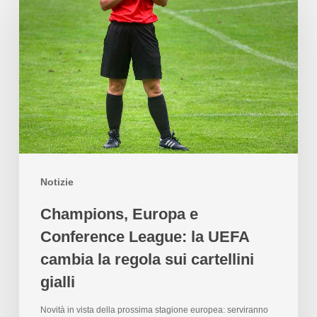
Notizie
Champions, Europa e
Conference League: la UEFA
cambia la regola sui cartellini
gialli
Novità in vista della prossima stagione europea: serviranno