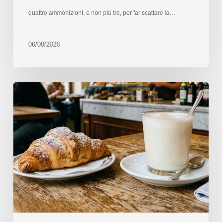
quattro ammonizioni, e non più tre, per far scattare la…
06/08/2026