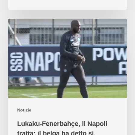
Notizie
Lukaku-Fenerbahçe, il Napoli
tratta: il belga ha detto sì.