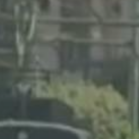
enter to search or ESC to close