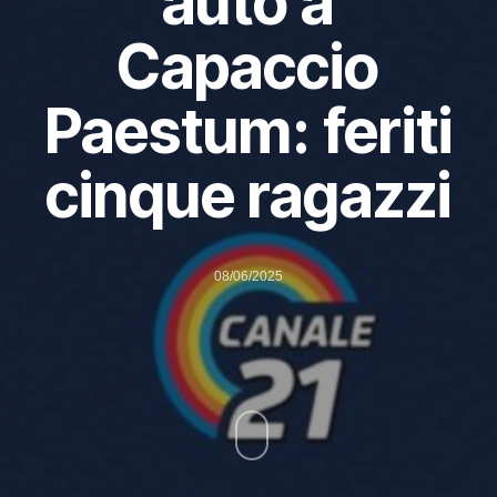
auto a
Capaccio
Paestum: feriti
cinque ragazzi
08/06/2025