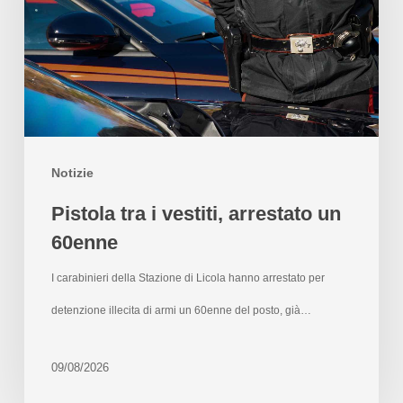
Notizie
Pistola tra i vestiti, arrestato un
60enne
I carabinieri della Stazione di Licola hanno arrestato per
detenzione illecita di armi un 60enne del posto, già…
09/08/2026