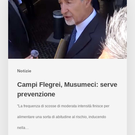
Notizie
Campi Flegrei, Musumeci: serve
prevenzione
"La frequenza di scosse di moderata intensità finisce per
alimentare una sorta di abitudine al rischio, inducendo
nella…