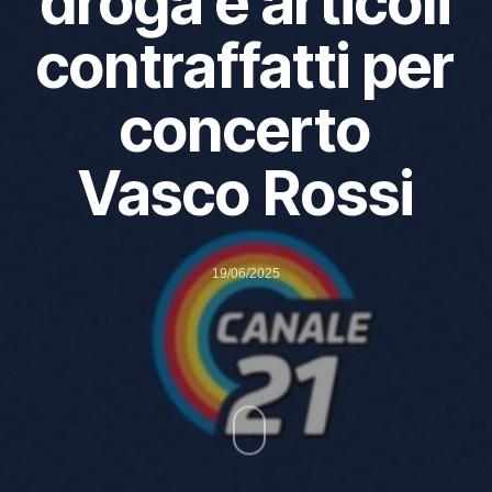
droga e articoli
contraffatti per
concerto
Vasco Rossi
19/06/2025