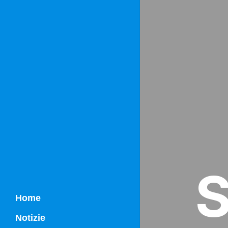
S
Home
Notizie