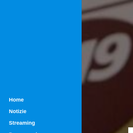
Home
Notizie
Streaming