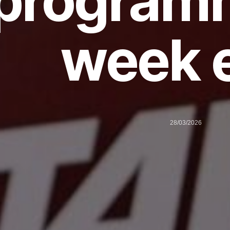
program
week 
28/03/2026