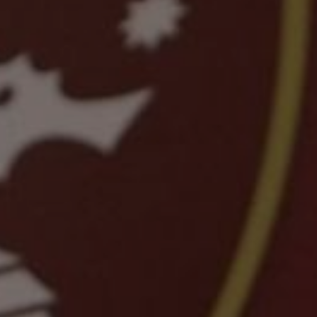
enter to search or ESC to close