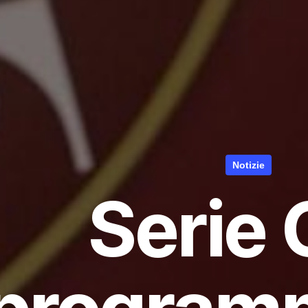
Notizie
Serie C