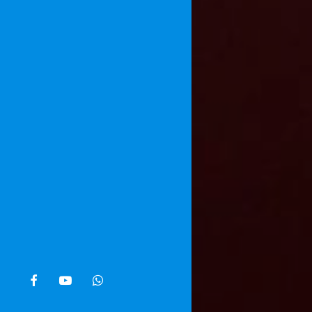
facebook
youtube
whatsapp