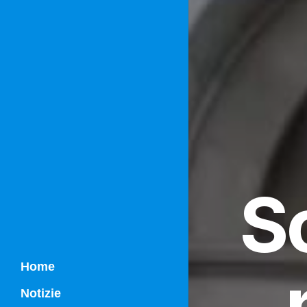
S
Home
Notizie