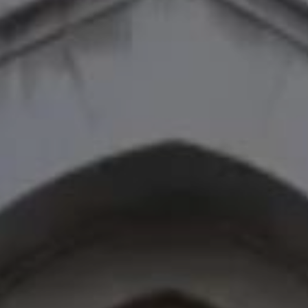
enter to search or ESC to close