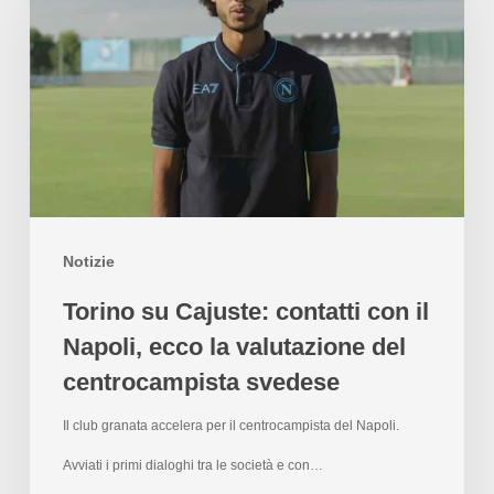
Notizie
Torino su Cajuste: contatti con il
Napoli, ecco la valutazione del
centrocampista svedese
Il club granata accelera per il centrocampista del Napoli.
Avviati i primi dialoghi tra le società e con…