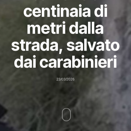
centinaia di
metri dalla
strada, salvato
dai carabinieri
23/03/2026