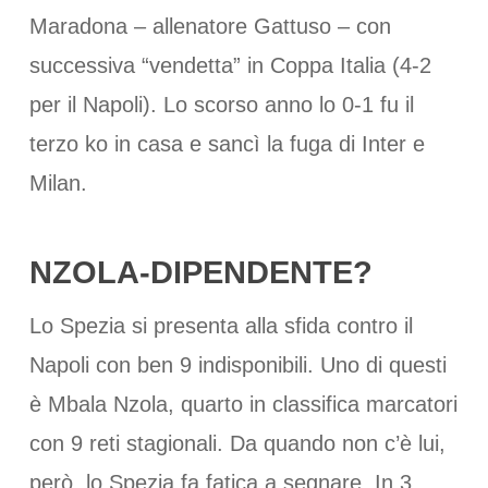
Maradona – allenatore Gattuso – con
successiva “vendetta” in Coppa Italia (4-2
per il Napoli). Lo scorso anno lo 0-1 fu il
terzo ko in casa e sancì la fuga di Inter e
Milan.
NZOLA-DIPENDENTE?
Lo Spezia si presenta alla sfida contro il
Napoli con ben 9 indisponibili. Uno di questi
è Mbala Nzola, quarto in classifica marcatori
con 9 reti stagionali. Da quando non c’è lui,
però, lo Spezia fa fatica a segnare. In 3