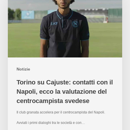
Notizie
Torino su Cajuste: contatti con il
Napoli, ecco la valutazione del
centrocampista svedese
Il club granata accelera per il centrocampista del Napoli.
Avviati i primi dialoghi tra le società e con…