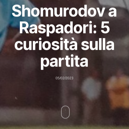
Shomurodov a
Raspadori: 5
curiosità sulla
partita
05/02/2023