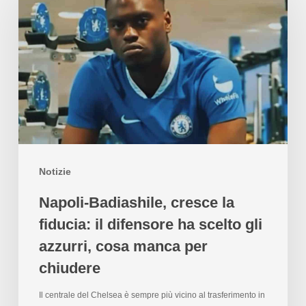
Notizie
Napoli-Badiashile, cresce la
fiducia: il difensore ha scelto gli
azzurri, cosa manca per
chiudere
Il centrale del Chelsea è sempre più vicino al trasferimento in