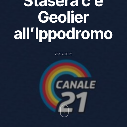
Stasera c’è
Geolier
all’Ippodromo
25/07/2025