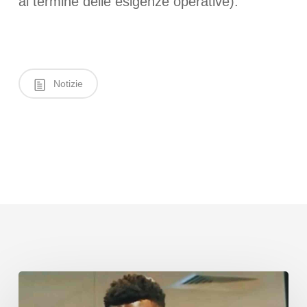
al termine delle esigenze operative).
Notizie