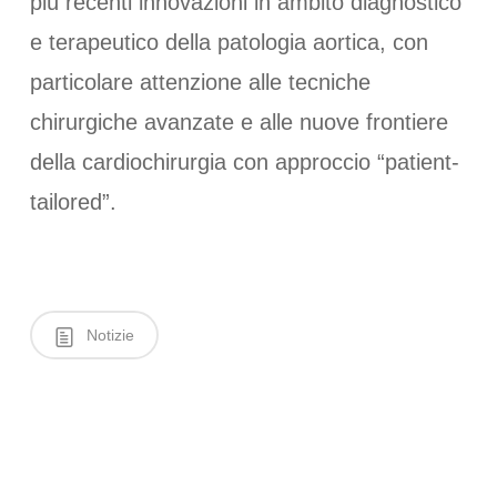
più recenti innovazioni in ambito diagnostico
e terapeutico della patologia aortica, con
particolare attenzione alle tecniche
chirurgiche avanzate e alle nuove frontiere
della cardiochirurgia con approccio “patient-
tailored”.
Notizie