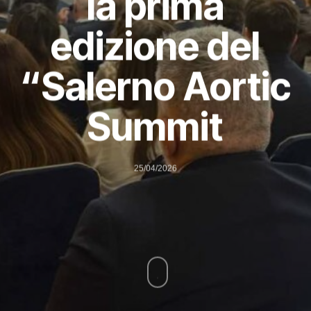
la prima
edizione del
“Salerno Aortic
Summit
25/04/2026