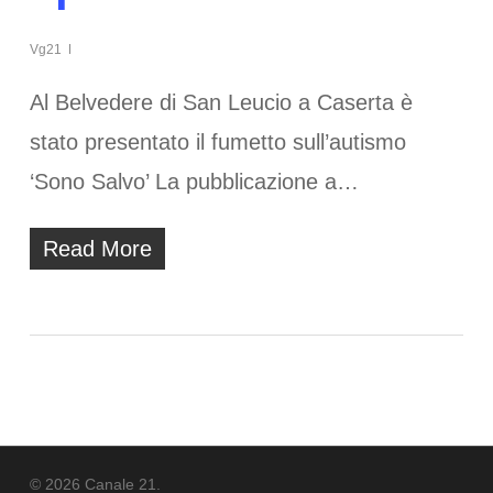
Vg21
Al Belvedere di San Leucio a Caserta è
stato presentato il fumetto sull’autismo
‘Sono Salvo’ La pubblicazione a…
Read More
© 2026 Canale 21.