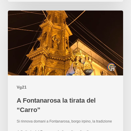
Vg21
A Fontanarosa la tirata del
“Carro”
Si rinnova domani a Fontanarosa, borgo irpino, la tradizione