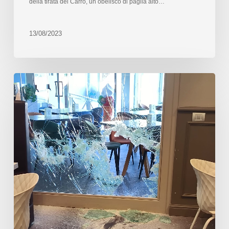
della tirata del Carro, un obelisco di paglia alto…
13/08/2023