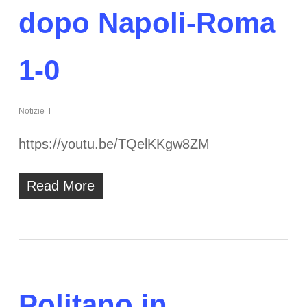
dopo Napoli-Roma
1-0
Notizie
https://youtu.be/TQelKKgw8ZM
Read More
Politano in