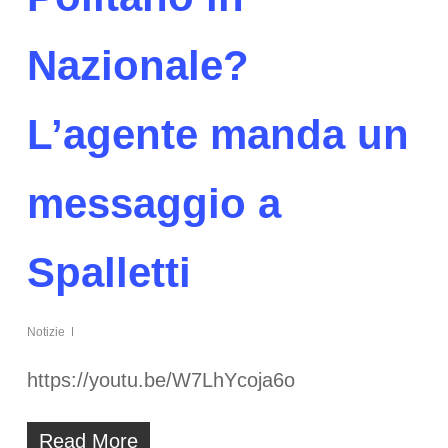
Nazionale?
L’agente manda un
messaggio a
Spalletti
Notizie
https://youtu.be/W7LhYcoja6o
Read More