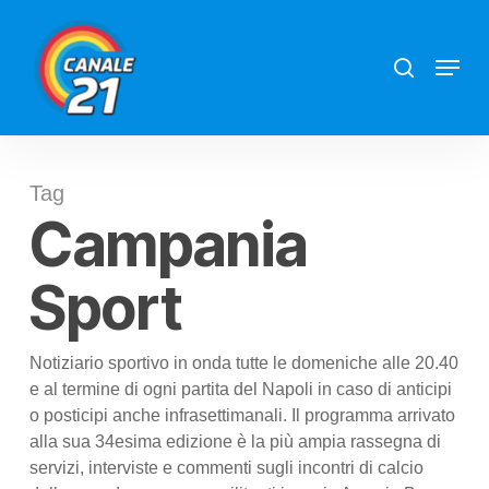
Skip
search
Menu
to
main
content
Tag
Campania
Sport
Notiziario sportivo in onda tutte le domeniche alle 20.40
e al termine di ogni partita del Napoli in caso di anticipi
o posticipi anche infrasettimanali. Il programma arrivato
alla sua 34esima edizione è la più ampia rassegna di
servizi, interviste e commenti sugli incontri di calcio