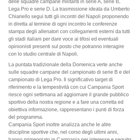
delle squadre campane militanti in serie A, serie B,
Lega Pro e serie D. La trasmissione ideata da Umberto
Chiariello segui tutti gli incontri del Napoli proponendo
in diretta al termine di ogni incontro le conferenze
stampa degli allenatori con collegamenti esterni da tutti
gli stadi italiani per dare voce ai tifosi ed eventuali
opinionisti presenti sul posto che potranno interagire
con lo studio centrale di Napoli.
La puntata tradizionale della Domenica verte anche
sulle squadre campane del campionato di serie B e del
campionato di Lega Pro. Il significativo target di
riferimento e la tempestività con cui Campania Sport
riesce ogni settimana ad aggiornare il grande pubblico
sportivo della nostra regione e a fare una corretta ed
obiettiva informazione, rappresentano i punti di forza
del programma.
Campania Sport inoltre analizza anche le altre
discipline sportive che, nel corso degli ultimi anni,
hanno primeggiato in Campania per interesse e seguito