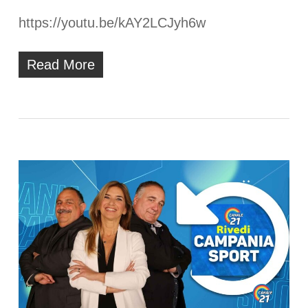
https://youtu.be/kAY2LCJyh6w
Read More