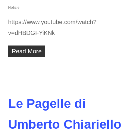
Notizie
https://www.youtube.com/watch?
v=dHBDGFYiKNk
Read More
Le Pagelle di
Umberto Chiariello