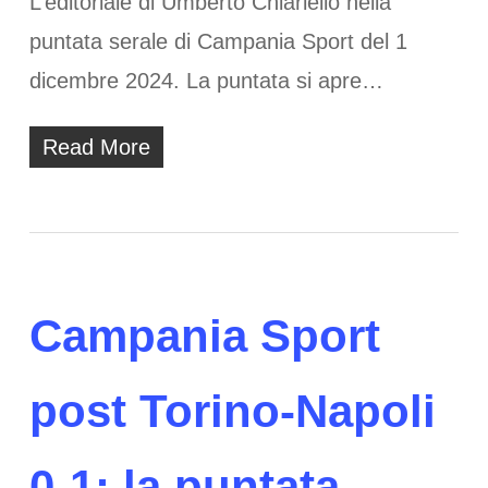
L’editoriale di Umberto Chiariello nella
puntata serale di Campania Sport del 1
dicembre 2024. La puntata si apre…
Read More
Campania Sport
post Torino-Napoli
0-1: la puntata