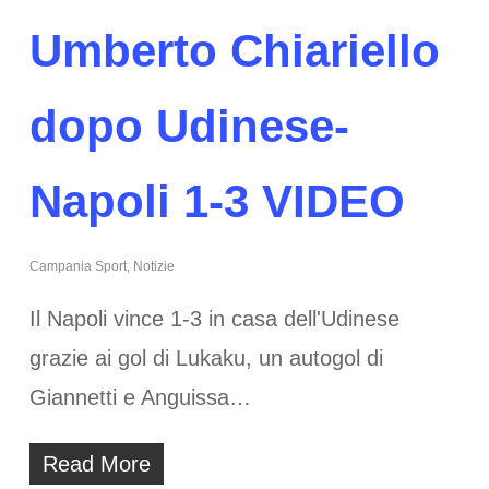
Umberto Chiariello
dopo Udinese-
Napoli 1-3 VIDEO
Campania Sport
,
Notizie
Il Napoli vince 1-3 in casa dell'Udinese
grazie ai gol di Lukaku, un autogol di
Giannetti e Anguissa…
Read More