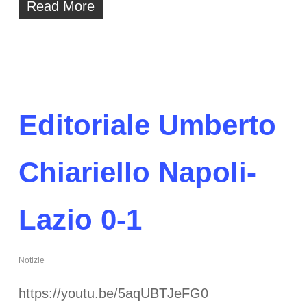
Read More
Editoriale Umberto
Chiariello Napoli-
Lazio 0-1
Notizie
https://youtu.be/5aqUBTJeFG0