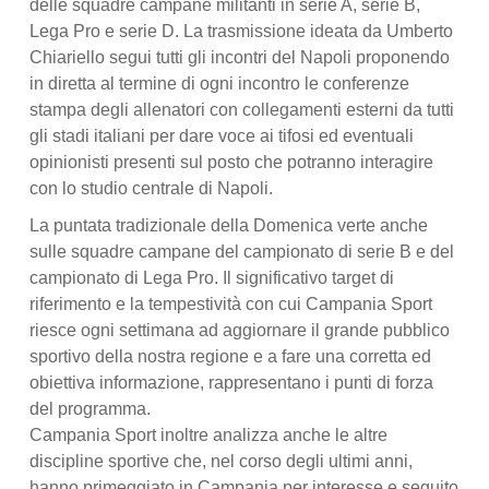
delle squadre campane militanti in serie A, serie B,
Lega Pro e serie D. La trasmissione ideata da Umberto
Chiariello segui tutti gli incontri del Napoli proponendo
in diretta al termine di ogni incontro le conferenze
stampa degli allenatori con collegamenti esterni da tutti
gli stadi italiani per dare voce ai tifosi ed eventuali
opinionisti presenti sul posto che potranno interagire
con lo studio centrale di Napoli.
La puntata tradizionale della Domenica verte anche
sulle squadre campane del campionato di serie B e del
campionato di Lega Pro. Il significativo target di
riferimento e la tempestività con cui Campania Sport
riesce ogni settimana ad aggiornare il grande pubblico
sportivo della nostra regione e a fare una corretta ed
obiettiva informazione, rappresentano i punti di forza
del programma.
Campania Sport inoltre analizza anche le altre
discipline sportive che, nel corso degli ultimi anni,
hanno primeggiato in Campania per interesse e seguito