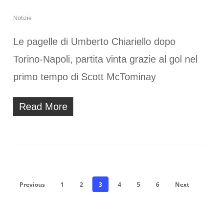
Notizie
Le pagelle di Umberto Chiariello dopo
Torino-Napoli, partita vinta grazie al gol nel
primo tempo di Scott McTominay
Read More
Previous
1
2
3
4
5
6
Next