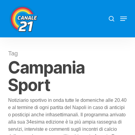
Skip
search
Menu
to
main
content
Tag
Campania
Sport
Notiziario sportivo in onda tutte le domeniche alle 20.40
e al termine di ogni partita del Napoli in caso di anticipi
o posticipi anche infrasettimanali. Il programma arrivato
alla sua 34esima edizione è la più ampia rassegna di
servizi, interviste e commenti sugli incontri di calcio