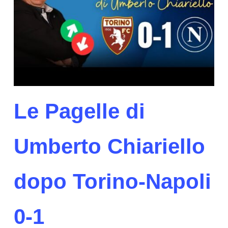
Le Pagelle di
Umberto Chiariello
dopo Torino-Napoli
0-1