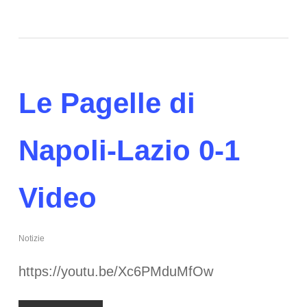
Le Pagelle di
Napoli-Lazio 0-1
Video
Notizie
https://youtu.be/Xc6PMduMfOw