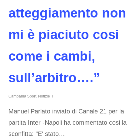
atteggiamento non
mi è piaciuto cosi
come i cambi,
sull’arbitro….”
Campania Sport
,
Notizie
Manuel Parlato inviato di Canale 21 per la
partita Inter -Napoli ha commentato cosi la
sconfitta: "E' stato…