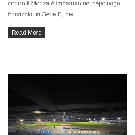
contro il Monza è imbattuto nel capoluogo
brianzolo; in Serie B, nei…
Read More