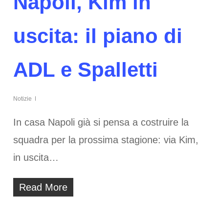
Napoli, Kim in
uscita: il piano di
ADL e Spalletti
Notizie
In casa Napoli già si pensa a costruire la
squadra per la prossima stagione: via Kim,
in uscita…
Read More