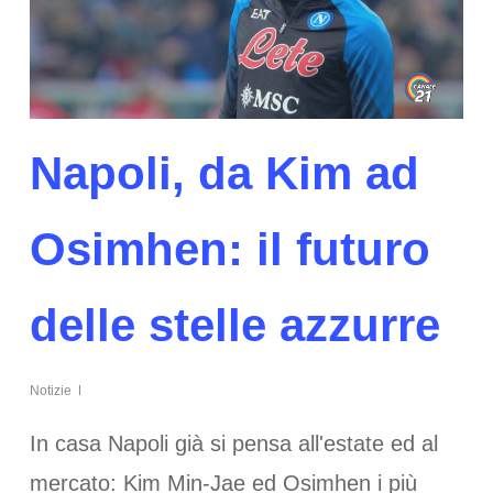
Napoli, da Kim ad
Osimhen: il futuro
delle stelle azzurre
Notizie
In casa Napoli già si pensa all'estate ed al
mercato: Kim Min-Jae ed Osimhen i più