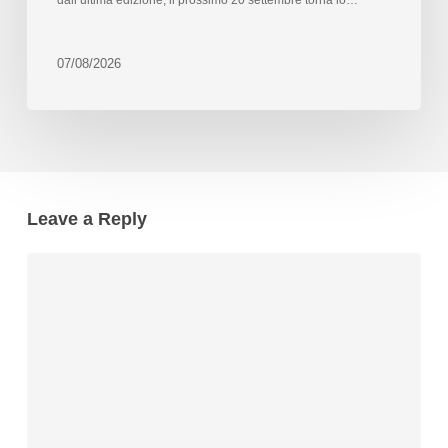
dall’ultima edizione, il prossimo 20 settembre torna lo…
07/08/2026
Leave a Reply