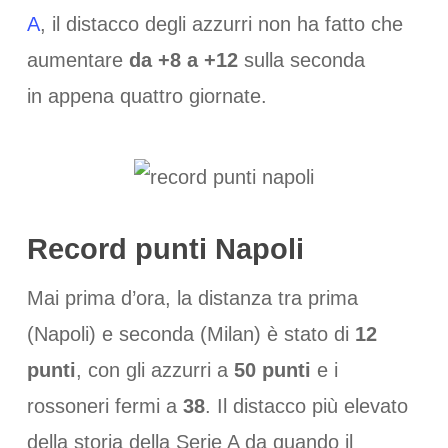
A
, il distacco degli azzurri non ha fatto che
aumentare
da +8 a +12
sulla seconda
in appena quattro giornate.
Record punti Napoli
Mai prima d’ora, la distanza tra prima
(Napoli) e seconda (Milan) è stato di
12
punti
, con gli azzurri a
50 punti
e i
rossoneri fermi a
38
. Il distacco più elevato
della storia della Serie A da quando il