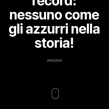
record:
nessuno come
gli azzurri nella
storia!
25/01/2023