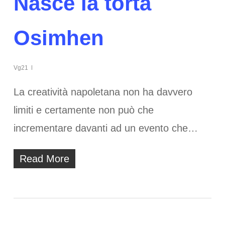
Nasce la torta
Osimhen
Vg21
La creatività napoletana non ha davvero
limiti e certamente non può che
incrementare davanti ad un evento che…
Read More