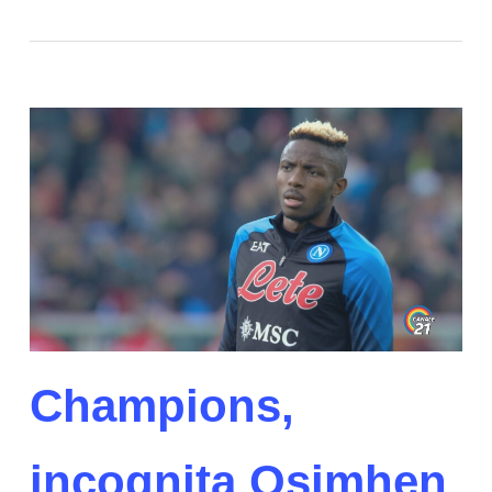
Champions,
incognita Osimhen