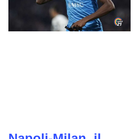
Napoli-Milan, il