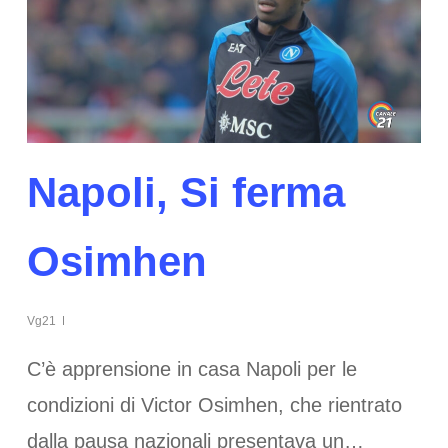
Napoli, Si ferma
Osimhen
Vg21
C’è apprensione in casa Napoli per le
condizioni di Victor Osimhen, che rientrato
dalla pausa nazionali presentava un…