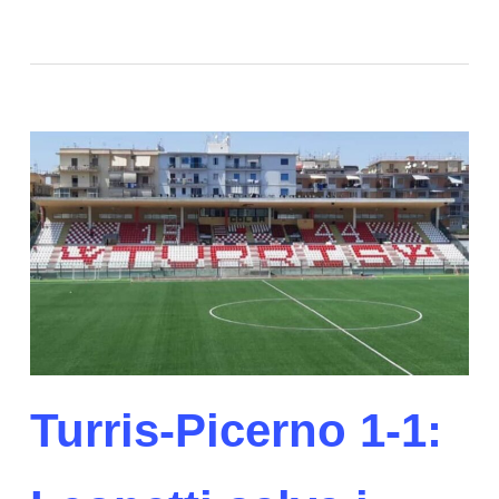
Turris-Picerno 1-1: